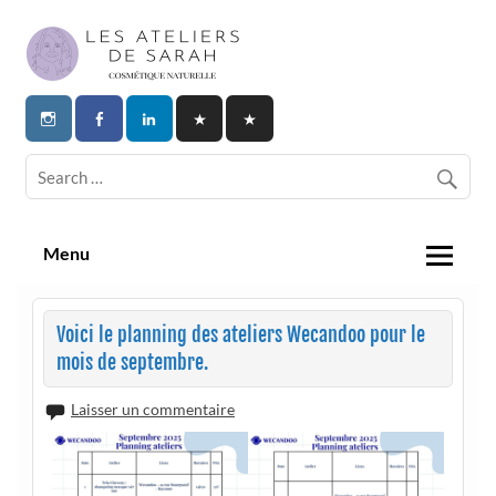
Skip
to
content
Les Ateliers de Sarah | Cosmetique
Naturelle
Menu
Voici le planning des ateliers Wecandoo pour le
mois de septembre.
Laisser un commentaire