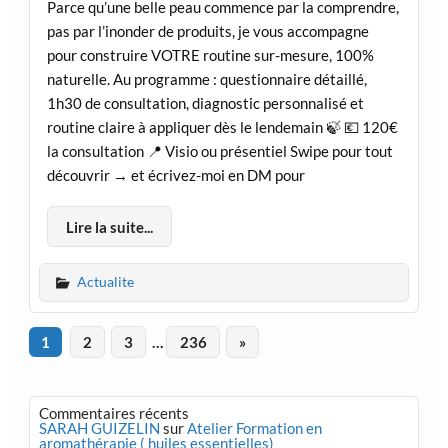
Parce qu’une belle peau commence par la comprendre,
pas par l’inonder de produits, je vous accompagne
pour construire VOTRE routine sur-mesure, 100%
naturelle. Au programme : questionnaire détaillé,
1h30 de consultation, diagnostic personnalisé et
routine claire à appliquer dès le lendemain 🍃 💶 120€
la consultation 📍 Visio ou présentiel Swipe pour tout
découvrir → et écrivez-moi en DM pour
Lire la suite...
Actualite
1
2
3
…
236
»
Commentaires récents
SARAH GUIZELIN
sur
Atelier Formation en
aromathérapie ( huiles essentielles)