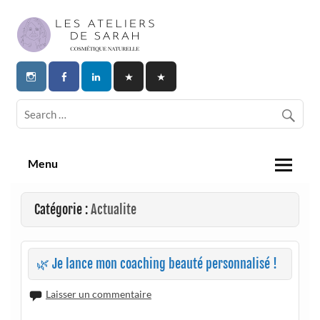
Skip
to
content
Les Ateliers de Sarah | Cosmetique
Naturelle
Menu
Catégorie :
Actualite
🌿 Je lance mon coaching beauté personnalisé !
Laisser un commentaire