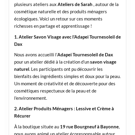
plusieurs ateliers aux
Ateliers de Sarah
, autour de la
cosmétique naturelle et des produits ménagers
écologiques. Voici un retour sur ces moments
richesses en partage et apprentissage !
1. Atelier Savon Visage avec l’Adapei Tournesoleil de
Dax
Nous avons accueilli l’
Adapei Tournesoleil de Dax
pour un atelier dédié à la création d’un
savon visage
naturel
. Les participants ont pu découvrir les
bienfaits des ingrédients simples et doux pour la peau.
Un moment de créativité et de découverte pour des
cosmétiques respectueux de la peau et de
l’environnement.
2. Atelier Produits Ménagers : Lessive et Crème à
Récurer
À la boutique située au
19 rue Bourgneuf à Bayonne
,
nous avons animé un atelier écoresponsable autour