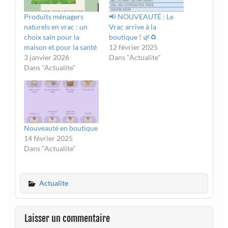
Produits ménagers
📢 NOUVEAUTÉ : Le
naturels en vrac : un
Vrac arrive à la
choix sain pour la
boutique ! 🌿♻️
maison et pour la santé
12 février 2025
3 janvier 2026
Dans "Actualite"
Dans "Actualite"
Nouveauté en boutique
14 février 2025
Dans "Actualite"
Actualite
Laisser un commentaire