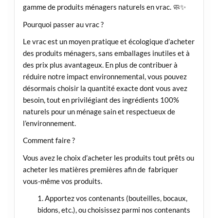
gamme de produits ménagers naturels en vrac. 🧼✨
Pourquoi passer au vrac ?
Le vrac est un moyen pratique et écologique d’acheter
des produits ménagers, sans emballages inutiles et à
des prix plus avantageux. En plus de contribuer à
réduire notre impact environnemental, vous pouvez
désormais choisir la quantité exacte dont vous avez
besoin, tout en privilégiant des ingrédients 100%
naturels pour un ménage sain et respectueux de
l’environnement.
Comment faire ?
Vous avez le choix d’acheter les produits tout prêts ou
acheter les matières premières afin de fabriquer
vous-même vos produits.
Apportez vos contenants (bouteilles, bocaux,
bidons, etc.), ou choisissez parmi nos contenants