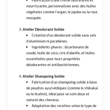
Fabrication d’une crème hydratante et
nourrissante, personnalisée avec des huiles
végétales comme l’argan, le jojoba ou la rose
musquée.
Atelier Déodorant Solide
Création d’un déodorant solide sans sels
d’aluminium ni parabènes.
Ingrédients phares : bicarbonate de
soude, huile de coco, cire d’abeille, et huiles
essentielles pour leurs propriétés
déodorantes et antibactériennes.
Atelier Shampoing Solide
Fabrication d’un shampoing solide à base
de poudres ayurvédiques (comme le shikakai
ou le brahmi), idéal pour un soin doux et
naturel des cheveux.
Adaptation des recettes selon le type de