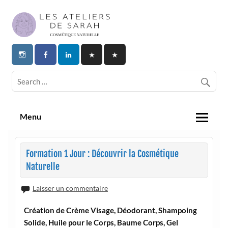
Skip
to
content
Les Ateliers de Sarah | Cosmetique
Naturelle
Menu
Formation 1 Jour : Découvrir la Cosmétique
Naturelle
Laisser un commentaire
Création de Crème Visage, Déodorant, Shampoing
Solide, Huile pour le Corps, Baume Corps, Gel