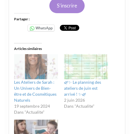
S’inscrire
Partager :
WhatsApp
Articles similaires
Les Ateliers de Sarah :
🌿✨ Le planning des
Un Univers de Bien-
ateliers de juin est
être et de Cosmétiques
arrivé ! ✨🌿
Naturels
2 juin 2026
19 septembre 2024
Dans "Actualite"
Dans "Actualite"