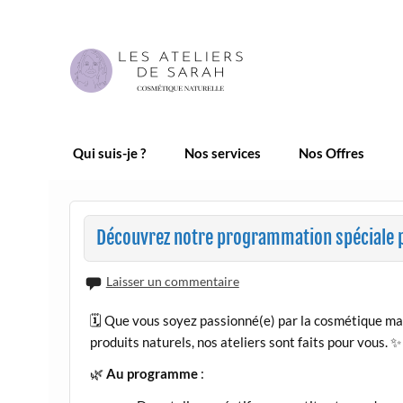
Skip
to
content
Les Ateliers de Sarah |
Qui suis-je ?
Nos services
Nos Offres
Découvrez notre programmation spéciale po
Laisser un commentaire
🗓️ Que vous soyez passionné(e) par la cosmétique ma
produits naturels, nos ateliers sont faits pour vous. ✨
🌿
Au programme
: