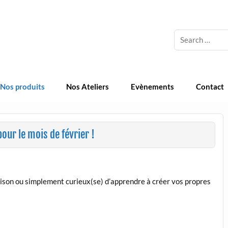
 Cosmetique Naturelle
Nos produits
Nos Ateliers
Evènements
Contact
ur le mois de février !
ison ou simplement curieux(se) d’apprendre à créer vos propres