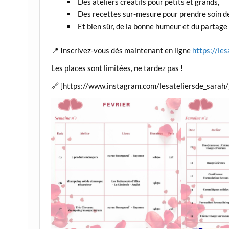
Des ateliers créatifs pour petits et grands,
Des recettes sur-mesure pour prendre soin de
Et bien sûr, de la bonne humeur et du partage 
📍 Inscrivez-vous dès maintenant en ligne
https://les
Les places sont limitées, ne tardez pas !
🔗 [https://www.instagram.com/lesateliersde_sarah/