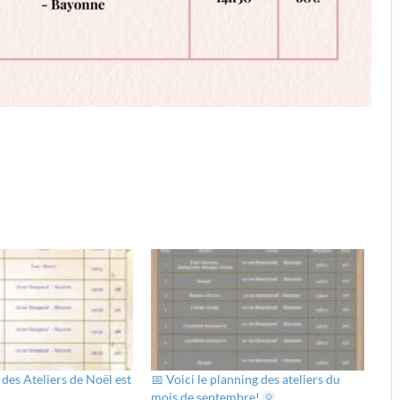
 des Ateliers de Noël est
📅 Voici le planning des ateliers du
mois de septembre! 🌞