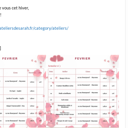
 vous cet hiver,
!
ateliersdesarah.fr/category/ateliers/
]