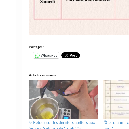
Partager :
WhatsApp
Articles similaires
✨ Retour sur les derniers ateliers aux
🎅 Le planning
Secrets Naturels de Sarah ! ✨
prêt !