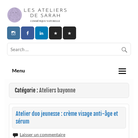
Skip
to
content
Les Ateliers de Sarah | Cosmetique
Naturelle
Menu
Catégorie :
Ateliers bayonne
Atelier duo jeunesse : crème visage anti-âge et
sérum
Laisser un commentaire