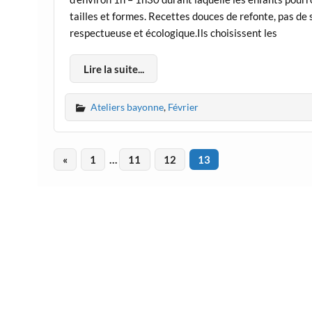
tailles et formes. Recettes douces de refonte, pas de 
respectueuse et écologique.Ils choisissent les
Lire la suite...
Ateliers bayonne
,
Février
«
1
…
11
12
13
Mention légale