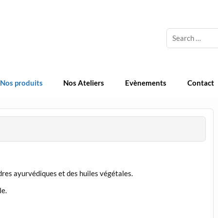
 Cosmetique Naturelle
Nos produits
Nos Ateliers
Evènements
Contact
res ayurvédiques et des huiles végétales.
le.