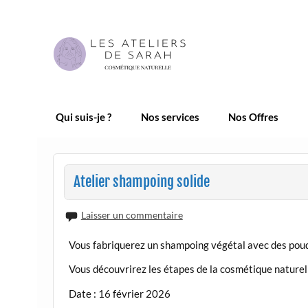
Skip
to
content
Les Ateliers de Sarah |
Qui suis-je ?
Nos services
Nos Offres
Atelier shampoing solide
Laisser un commentaire
Vous fabriquerez un shampoing végétal avec des poud
Vous découvrirez les étapes de la cosmétique naturel
Date : 16 février 2026