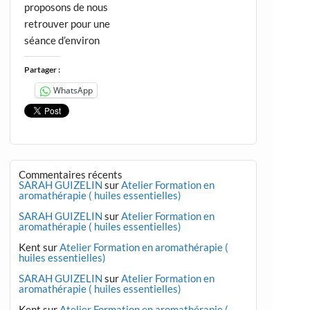
proposons de nous
retrouver pour une
séance d’environ
Partager :
WhatsApp
Commentaires récents
SARAH GUIZELIN
sur
Atelier Formation en
aromathérapie ( huiles essentielles)
SARAH GUIZELIN
sur
Atelier Formation en
aromathérapie ( huiles essentielles)
Kent
sur
Atelier Formation en aromathérapie (
huiles essentielles)
SARAH GUIZELIN
sur
Atelier Formation en
aromathérapie ( huiles essentielles)
Kent
sur
Atelier Formation en aromathérapie (