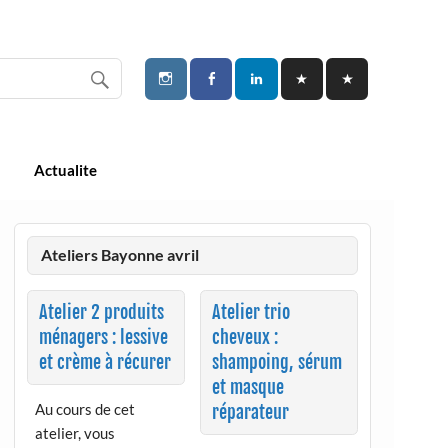
Actualite
Ateliers Bayonne avril
Atelier 2 produits
Atelier trio
ménagers : lessive
cheveux :
et crème à récurer
shampoing, sérum
et masque
Au cours de cet
réparateur
atelier, vous