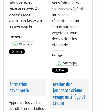
fabriquerez et
Vous fabriquerez un
repartirez avec 2
shampoing végétal,
produits pour
un masque
un ménage bio :– une
réparateur et un
lessive pour le
sérum aux huiles
végétales. Vous
Partager :
découvrirez les
WhatsApp
étapes de la
Partager :
WhatsApp
Formation
Atelier duo
savonnerie
jeunesse : crème
visage anti-âge et
Apprenez les vertus
sérum
des différentes huiles