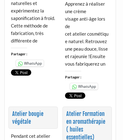
naturelles et
Apprenez à réaliser
expérimentez la
une crème
saponification à froid.
visage anti-âge lors
Cette méthode de
de
fabrication, très
cet atelier cosmétiqu
différente de
e naturel. Retrouvez
une peau douce, lisse
Partager :
et rajeunie !Ensuite
WhatsApp
vous fabriquerez un
Partager :
WhatsApp
Atelier bougie
Atelier Formation
végétale
en aromathérapie
( huiles
Pendant cet atelier
essentielles)