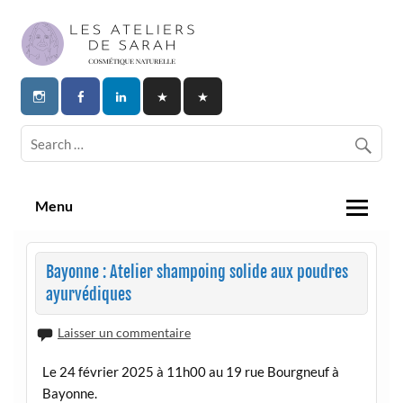
Skip
to
content
Les Ateliers de Sarah | Cosmetique
Naturelle
Menu
Bayonne : Atelier shampoing solide aux poudres
ayurvédiques
Laisser un commentaire
Le 24 février 2025 à 11h00 au 19 rue Bourgneuf à
Bayonne.