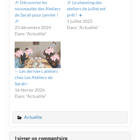
🎉 Découvrez les
🎉 Le planning des
nouveautés des Ateliers
ateliers de juillet est
de Sarah pour janvier !
prêt ! ☀️
🎉
1 juillet 2025
23 décembre 2024
Dans "Actualite"
Dans "Actualite"
✨ Les derniers ateliers
chez Les Ateliers de
Sarah✨
16 février 2026
Dans "Actualite"
Actualite
Laisser un commentaire