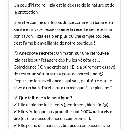
Un peu d’histoire : Izia est la déesse de la nature et de
la protection .
Blanche comme un flocon, douce comme un baume au
karité et mystérieuse comme la recette secrète d’un
bon savon…
Izia
est bien plus qu’une simple poupée,
c’est l’âme bienveillante de notre boutique !
🧐
Anecdote secrète
: Un matin, sur une retrouvée
Izia assise sur l’étagère des huiles végétales…
Coïncidence ? On ne croit pas ! Elle a sûrement essayé
de tester un sérum sur sa peau de porcelaine. 😆
Depuis, on la surveillance… qui sait, peut-être qu’elle
rêve d’un bain d’argile ou d’un masque à la spiruline ?
💡
Que fait-elle à la boutique ?
✔ Elle espionne les clients (gentiment, bien sûr 😏).
✔ Elle vérifie que nos produits sont
100% naturels et
bio
(et elle n’accepte aucun compromis !).
✔ Elle prend des pauses… beaucoup de pauses. Une