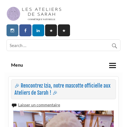
Skip
to
content
Les Ateliers de Sarah | Cosmetique
Naturelle
Menu
🎉 Rencontrez Izia, notre mascotte officielle aux
Ateliers de Sarah ! 🎉
Laisser un commentaire