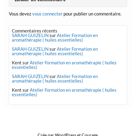
Vous devez
vous connecter
pour publier un commentaire.
Commentaires récents
SARAH GUIZELIN
sur
Atelier Formation en
aromathérapie ( huiles essentielles)
SARAH GUIZELIN
sur
Atelier Formation en
aromathérapie ( huiles essentielles)
Kent
sur
Atelier Formation en aromathérapie ( huiles
essentielles)
SARAH GUIZELIN
sur
Atelier Formation en
aromathérapie ( huiles essentielles)
Kent
sur
Atelier Formation en aromathérapie ( huiles
essentielles)
Mention légale
Crée par
WordPress
et
Courage
.