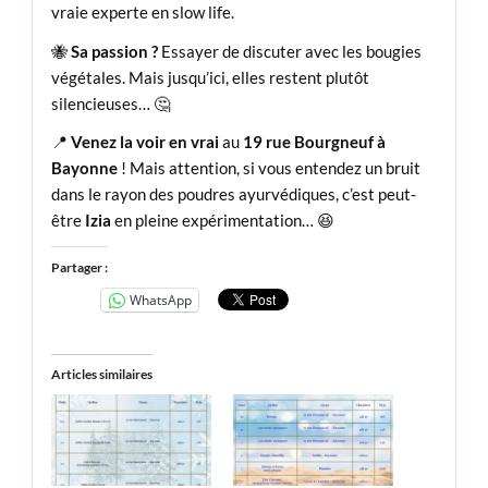
vraie experte en slow life.
🐝
Sa passion ?
Essayer de discuter avec les bougies
végétales. Mais jusqu’ici, elles restent plutôt
silencieuses… 🤔
📍
Venez la voir en vrai
au
19 rue Bourgneuf à
Bayonne
! Mais attention, si vous entendez un bruit
dans le rayon des poudres ayurvédiques, c’est peut-
être
Izia
en pleine expérimentation… 😆
Partager :
WhatsApp
Articles similaires