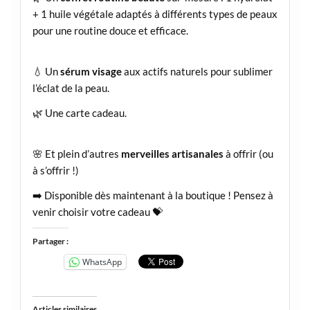
+ 1 huile végétale adaptés à différents types de peaux
pour une routine douce et efficace.
💧 Un
sérum visage
aux actifs naturels pour sublimer
l’éclat de la peau.
🌿 Une carte cadeau.
🌸 Et plein d’autres
merveilles artisanales
à offrir (ou
à s’offrir !)
➡️ Disponible dès maintenant à la boutique ! Pensez à
venir choisir votre cadeau 💝
Partager :
WhatsApp
Articles similaires