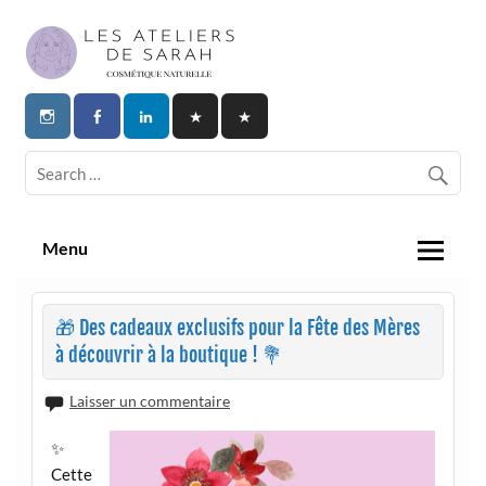
Skip
to
content
Les Ateliers de Sarah | Cosmetique
Naturelle
Menu
🎁 Des cadeaux exclusifs pour la Fête des Mères
à découvrir à la boutique ! 💐
Laisser un commentaire
✨
Cette