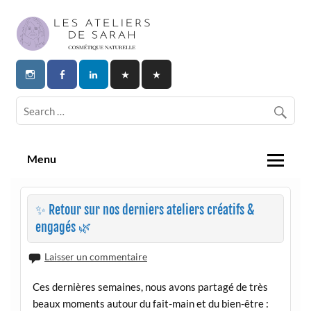
Skip
to
content
Les Ateliers de Sarah | Cosmetique
Naturelle
Menu
✨ Retour sur nos derniers ateliers créatifs &
engagés 🌿
Laisser un commentaire
Ces dernières semaines, nous avons partagé de très
beaux moments autour du fait-main et du bien-être :