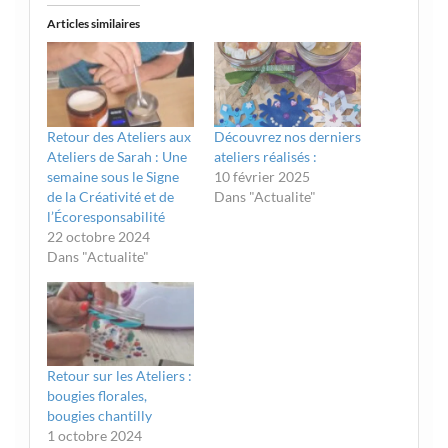
Articles similaires
Retour des Ateliers aux
Découvrez nos derniers
Ateliers de Sarah : Une
ateliers réalisés :
semaine sous le Signe
10 février 2025
de la Créativité et de
Dans "Actualite"
l’Écoresponsabilité
22 octobre 2024
Dans "Actualite"
Retour sur les Ateliers :
bougies florales,
bougies chantilly
1 octobre 2024