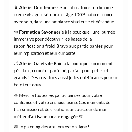
🧴
Atelier Duo Jeunesse
au laboratoire : un binôme
crème visage + sérum anti-âge 100% naturel, conçu
avec soin, dans une ambiance studieuse et détendue.
🧼
Formation Savonnerie
à la boutique : une journée
immersive pour découvrir les bases de la
saponification à froid. Bravo aux participantes pour
leur implication et leur curiosité !
🛁
Atelier Galets de Bain
à la boutique : un moment
pétillant, coloré et parfumé, parfait pour petits et
grands ! Des créations aussi jolies qu’efficaces pour un
bain tout doux.
🙏 Merci à toutes les participantes pour votre
confiance et votre enthousiasme. Ces moments de
transmission et de création sont au cœur de mon
métier d’
artisane locale engagée
💚
📆Le planning des ateliers est en ligne !