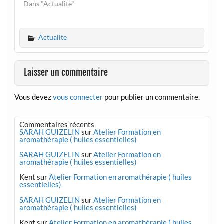
Dans "Actualite"
Actualite
Laisser un commentaire
Vous devez
vous connecter
pour publier un commentaire.
Commentaires récents
SARAH GUIZELIN
sur
Atelier Formation en
aromathérapie ( huiles essentielles)
SARAH GUIZELIN
sur
Atelier Formation en
aromathérapie ( huiles essentielles)
Kent
sur
Atelier Formation en aromathérapie ( huiles
essentielles)
SARAH GUIZELIN
sur
Atelier Formation en
aromathérapie ( huiles essentielles)
Kent
sur
Atelier Formation en aromathérapie ( huiles