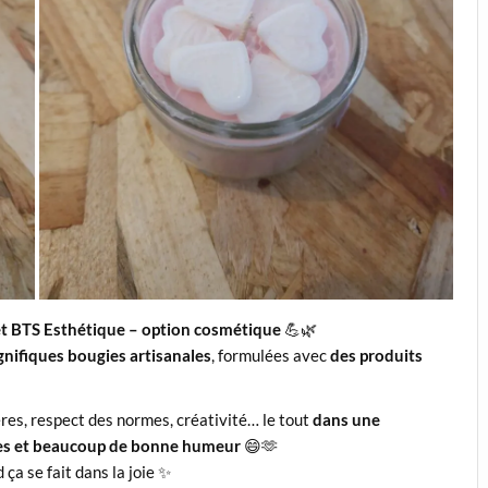
 et BTS Esthétique – option cosmétique
💪🌿
nifiques bougies artisanales
, formulées avec
des produits
ères, respect des normes, créativité… le tout
dans une
res et beaucoup de bonne humeur
😄🫶
ça se fait dans la joie ✨