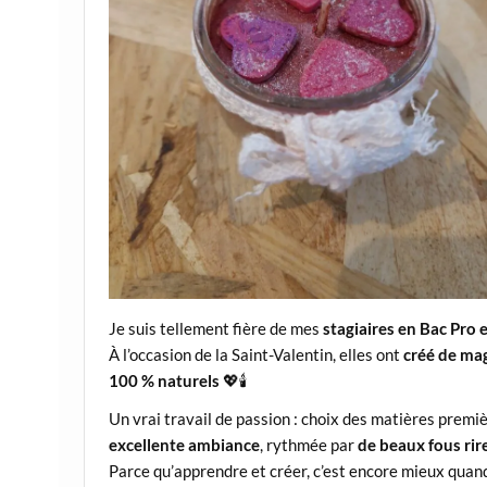
Je suis tellement fière de mes
stagiaires en Bac Pro
À l’occasion de la Saint-Valentin, elles ont
créé de mag
100 % naturels
💖🕯️
Un vrai travail de passion : choix des matières premi
excellente ambiance
, rythmée par
de beaux fous ri
Parce qu’apprendre et créer, c’est encore mieux quand 