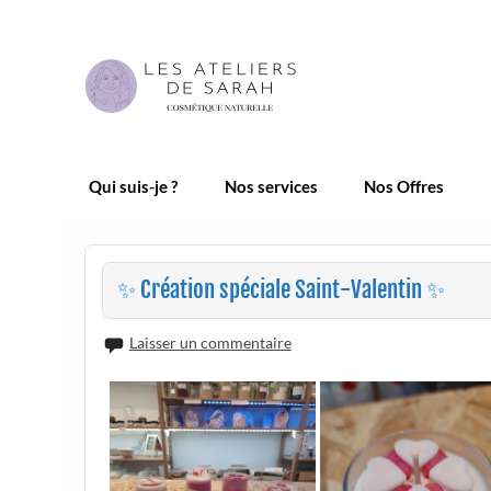
Skip
to
content
Les Ateliers de Sarah |
Qui suis-je ?
Nos services
Nos Offres
✨ Création spéciale Saint-Valentin ✨
Laisser un commentaire