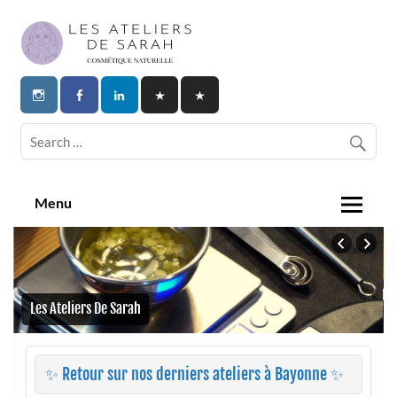
Skip
to
content
Les Ateliers de Sarah | Cosmetique
Naturelle
Menu
Les Ateliers De Sarah
✨ Retour sur nos derniers ateliers à Bayonne ✨