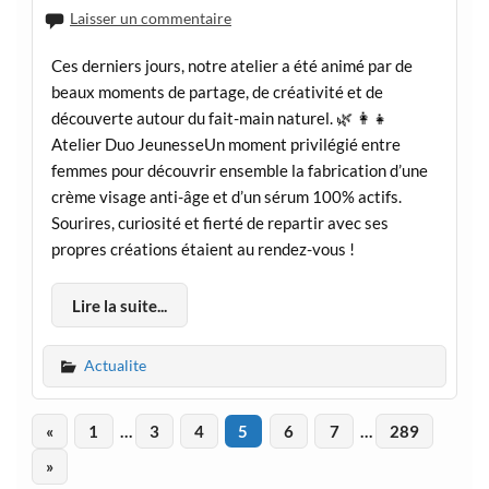
Laisser un commentaire
Ces derniers jours, notre atelier a été animé par de
beaux moments de partage, de créativité et de
découverte autour du fait-main naturel. 🌿 👩‍👧
Atelier Duo JeunesseUn moment privilégié entre
femmes pour découvrir ensemble la fabrication d’une
crème visage anti-âge et d’un sérum 100% actifs.
Sourires, curiosité et fierté de repartir avec ses
propres créations étaient au rendez-vous !
Lire la suite...
Actualite
«
1
…
3
4
5
6
7
…
289
»