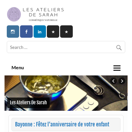
Skip
to
content
Les Ateliers de Sarah | Cosmetique
Naturelle
Menu
Les Ateliers De Sarah
Bayonne : Fêtez l’anniversaire de votre enfant