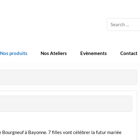
 Cosmetique Naturelle
Nos produits
Nos Ateliers
Evènements
Contact
e Bourgneuf à Bayonne. 7 filles vont célébrer la futur mariée