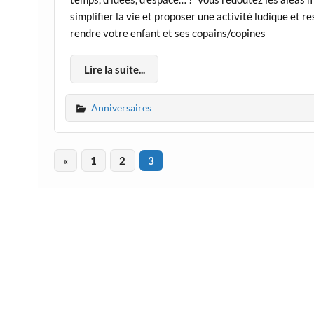
simplifier la vie et proposer une activité ludique et
rendre votre enfant et ses copains/copines
Lire la suite...
Anniversaires
«
1
2
3
Mention légale